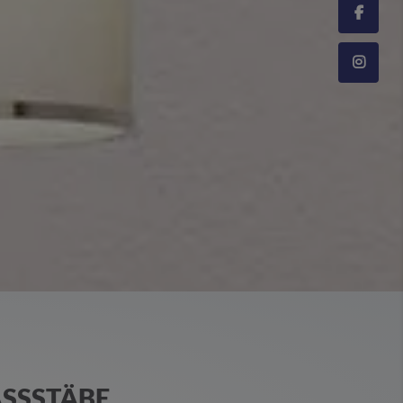
SSSTÄBE