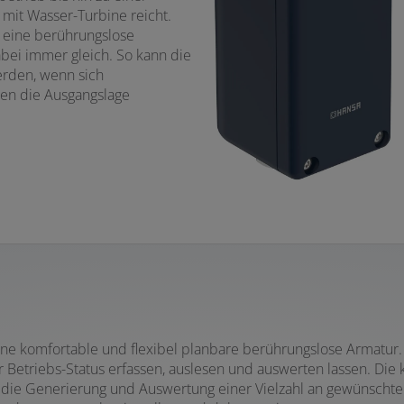
mit Wasser-Turbine reicht.
 eine berührungslose
abei immer gleich. So kann die
erden, wenn sich
en die Ausgangslage
eine komfortable und flexibel planbare berührungslose Armatur
r Betriebs-Status erfassen, auslesen und auswerten lassen. Di
 die Generierung und Auswertung einer Vielzahl an gewünschten