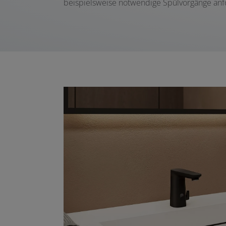
beispielsweise notwendige Spülvorgänge anf