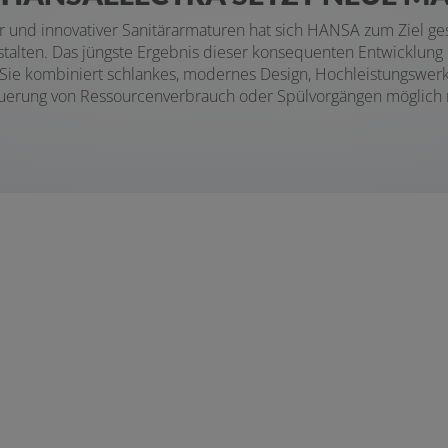
ger und innovativer Sanitärarmaturen hat sich HANSA zum Ziel ge
stalten. Das jüngste Ergebnis dieser konsequenten Entwicklung
 Sie kombiniert schlankes, modernes Design, Hochleistungswerks
uerung von Ressourcenverbrauch oder Spülvorgängen möglich 