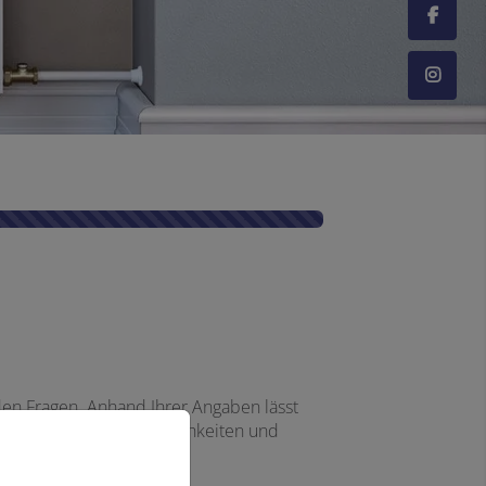
en Fragen. Anhand Ihrer Angaben lässt
, Effizienz, Fördermöglichkeiten und