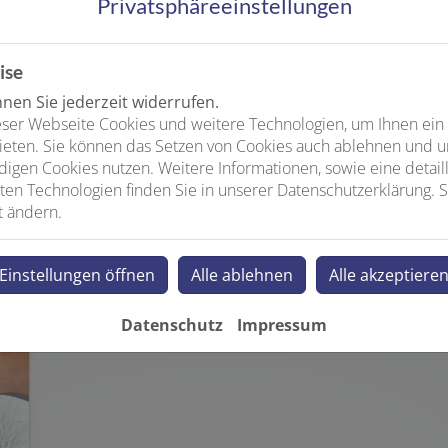
Privatsphäre­einstellungen
r?
ise
en Sie jederzeit widerrufen.
ser Webseite Cookies und weitere Technologien, um Ihnen ein
ieten. Sie können das Setzen von Cookies auch ablehnen und un
igen Cookies nutzen. Weitere Informationen, sowie eine detaill
ten Technologien finden Sie in unserer Datenschutzerklärung. S
t ändern.
Hier finden Sie weitere Planungshilfen:
Einstellungen öffnen
Alle ablehnen
Alle akzeptiere
Datenschutz
Impressum