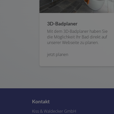
3D-Badplaner
Mit dem 3D-Badplaner haben Sie
die Möglichkeit Ihr Bad direkt auf
unserer Webseite zu planen.
jetzt planen
Kontakt
Kiss & Waldecker GmbH