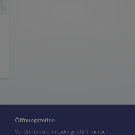
Öffnungszeiten
Vor Ort Termine im Ladengeschäft nur nach