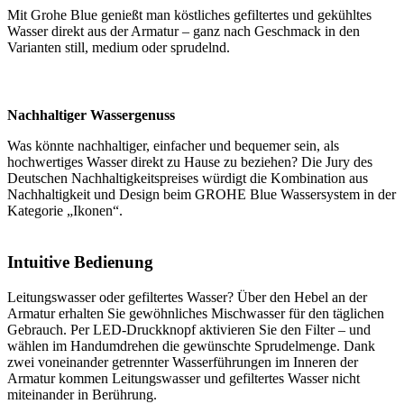
Mit Grohe Blue genießt man köstliches gefiltertes und gekühltes
Wasser direkt aus der Armatur – ganz nach Geschmack in den
Varianten still, medium oder sprudelnd.
Nachhaltiger Wassergenuss
Was könnte nachhaltiger, einfacher und bequemer sein, als
hochwertiges Wasser direkt zu Hause zu beziehen? Die Jury des
Deutschen Nachhaltigkeitspreises würdigt die Kombination aus
Nachhaltigkeit und Design beim GROHE Blue Wassersystem in der
Kategorie „Ikonen“.
Intuitive Bedienung
Leitungswasser oder gefiltertes Wasser? Über den Hebel an der
Armatur erhalten Sie gewöhnliches Mischwasser für den täglichen
Gebrauch. Per LED-Druckknopf aktivieren Sie den Filter – und
wählen im Handumdrehen die gewünschte Sprudelmenge. Dank
zwei voneinander getrennter Wasserführungen im Inneren der
Armatur kommen Leitungswasser und gefiltertes Wasser nicht
miteinander in Berührung.