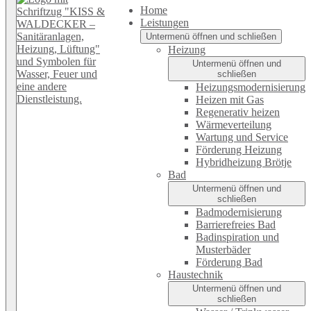
Home
Leistungen
Untermenü öffnen und schließen
Heizung
Untermenü öffnen und
schließen
Heizungsmodernisierung
Heizen mit Gas
Regenerativ heizen
Wärmeverteilung
Wartung und Service
Förderung Heizung
Hybridheizung Brötje
Bad
Untermenü öffnen und
schließen
Badmodernisierung
Barrierefreies Bad
Badinspiration und
Musterbäder
Förderung Bad
Haustechnik
Untermenü öffnen und
schließen